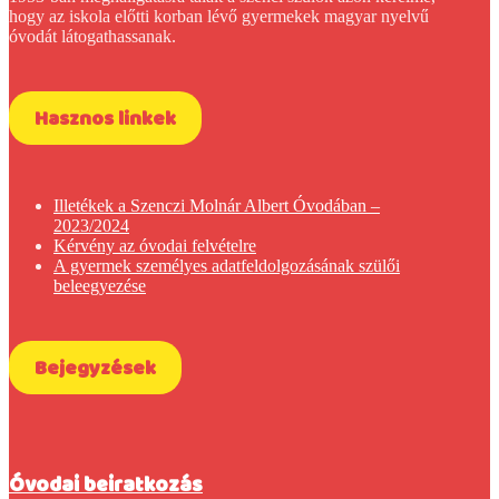
hogy az iskola előtti korban lévő gyermekek magyar nyelvű
óvodát látogathassanak.
Hasznos linkek
Illetékek a Szenczi Molnár Albert Óvodában –
2023/2024
Kérvény az óvodai felvételre
A gyermek személyes adatfeldolgozásának szülői
beleegyezése
Bejegyzések
Óvodai beiratkozás