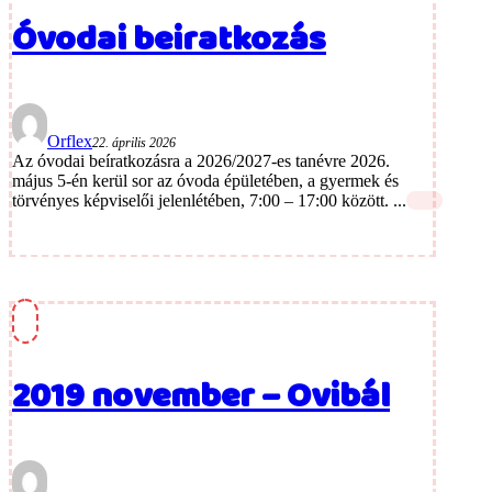
Óvodai beiratkozás
Orflex
22. április 2026
Az óvodai beíratkozásra a 2026/2027-es tanévre 2026.
május 5-én kerül sor az óvoda épületében, a gyermek és
törvényes képviselői jelenlétében, 7:00 – 17:00 között. ...
2019 november – Ovibál