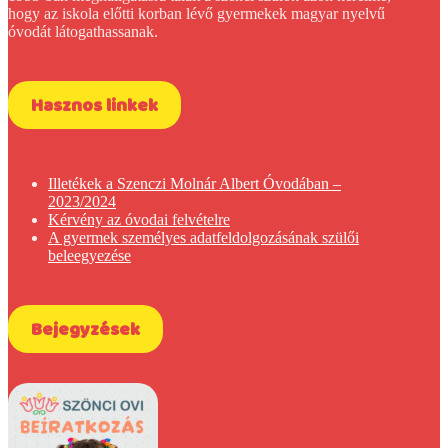
hogy az iskola előtti korban lévő gyermekek magyar nyelvű
óvodát látogathassanak.
Hasznos linkek
Illetékek a Szenczi Molnár Albert Óvodában –
2023/2024
Kérvény az óvodai felvételre
A gyermek személyes adatfeldolgozásának szülői
beleegyezése
Bejegyzések