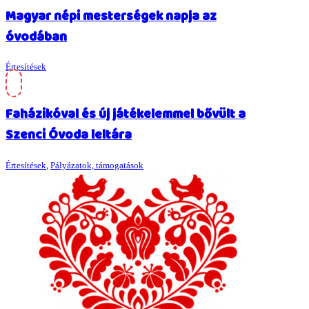
Magyar népi mesterségek napja az
óvodában
Értesítések
Faházikóval és új játékelemmel bővült a
Szenci Óvoda leltára
Értesítések
,
Pályázatok, támogatások