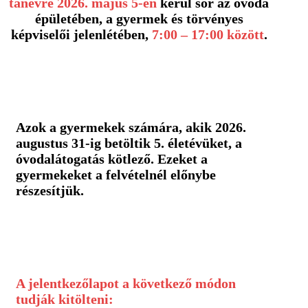
tanévre 2026. május 5-én
kerül sor az óvoda
épületében, a gyermek és törvényes
képviselői jelenlétében,
7:00 – 17:00 között
.
Azok a gyermekek számára, akik 2026.
augustus 31-ig betöltik 5. életévüket, a
óvodalátogatás kötlező. Ezeket a
gyermekeket a felvételnél előnybe
részesítjük.
A jelentkezőlapot a következő módon
tudják kitölteni: