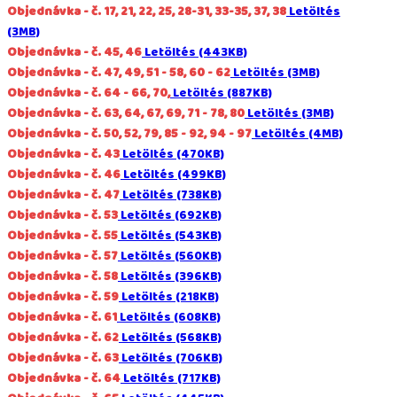
Objednávka - č. 17, 21, 22, 25, 28-31, 33-35, 37, 38
Letöltés
(3MB)
Objednávka - č. 45, 46
Letöltés (443KB)
Objednávka - č. 47, 49, 51 - 58, 60 - 62
Letöltés (3MB)
Objednávka - č. 64 - 66, 70,
Letöltés (887KB)
Objednávka - č. 63, 64, 67, 69, 71 - 78, 80
Letöltés (3MB)
Objednávka - č. 50, 52, 79, 85 - 92, 94 - 97
Letöltés (4MB)
Objednávka - č. 43
Letöltés (470KB)
Objednávka - č. 46
Letöltés (499KB)
Objednávka - č. 47
Letöltés (738KB)
Objednávka - č. 53
Letöltés (692KB)
Objednávka - č. 55
Letöltés (543KB)
Objednávka - č. 57
Letöltés (560KB)
Objednávka - č. 58
Letöltés (396KB)
Objednávka - č. 59
Letöltés (218KB)
Objednávka - č. 61
Letöltés (608KB)
Objednávka - č. 62
Letöltés (568KB)
Objednávka - č. 63
Letöltés (706KB)
Objednávka - č. 64
Letöltés (717KB)