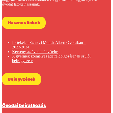
óvodát látogathassanak.
Hasznos linkek
Illetékek a Szenczi Molnár Albert Óvodában –
2023/2024
Kérvény az óvodai felvételre
A gyermek személyes adatfeldolgozásának szülői
beleegyezése
Bejegyzések
Óvodai beiratkozás