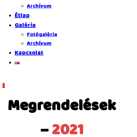
Archívum
Étlap
Galéria
Fotógaléria
Archívum
Kapcsolat
_
Megrendelések
–
2021