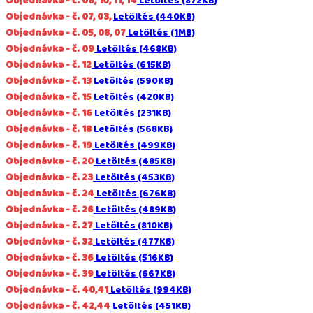
Objednávka - č. 06, 10, 11, 14
Letöltés (872KB)
Objednávka - č. 07, 03,
Letöltés (440KB)
Objednávka - č. 05, 08, 07
Letöltés (1MB)
Objednávka - č. 09
Letöltés (468KB)
Objednávka - č. 12
Letöltés (615KB)
Objednávka - č. 13
Letöltés (590KB)
Objednávka - č. 15
Letöltés (420KB)
Objednávka - č. 16
Letöltés (231KB)
Objednávka - č. 18
Letöltés (568KB)
Objednávka - č. 19
Letöltés (499KB)
Objednávka - č. 20
Letöltés (485KB)
Objednávka - č. 23
Letöltés (453KB)
Objednávka - č. 24
Letöltés (676KB)
Objednávka - č. 26
Letöltés (489KB)
Objednávka - č. 27
Letöltés (810KB)
Objednávka - č. 32
Letöltés (477KB)
Objednávka - č. 36
Letöltés (516KB)
Objednávka - č. 39
Letöltés (667KB)
Objednávka - č. 40,41
Letöltés (994KB)
Objednávka - č. 42,44
Letöltés (451KB)