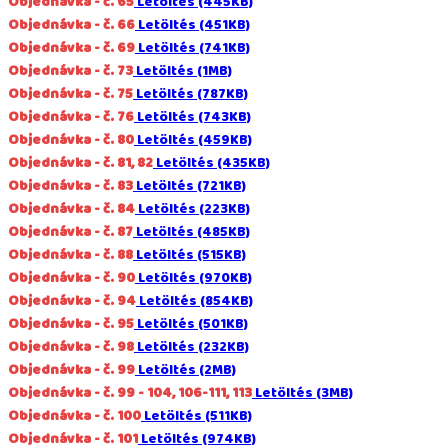
Objednávka - č. 65
Letöltés (445KB)
Objednávka - č. 66
Letöltés (451KB)
Objednávka - č. 69
Letöltés (741KB)
Objednávka - č. 73
Letöltés (1MB)
Objednávka - č. 75
Letöltés (787KB)
Objednávka - č. 76
Letöltés (743KB)
Objednávka - č. 80
Letöltés (459KB)
Objednávka - č. 81, 82
Letöltés (435KB)
Objednávka - č. 83
Letöltés (721KB)
Objednávka - č. 84
Letöltés (223KB)
Objednávka - č. 87
Letöltés (485KB)
Objednávka - č. 88
Letöltés (515KB)
Objednávka - č. 90
Letöltés (970KB)
Objednávka - č. 94
Letöltés (854KB)
Objednávka - č. 95
Letöltés (501KB)
Objednávka - č. 98
Letöltés (232KB)
Objednávka - č. 99
Letöltés (2MB)
Objednávka - č. 99 - 104, 106-111, 113
Letöltés (3MB)
Objednávka - č. 100
Letöltés (511KB)
Objednávka - č. 101
Letöltés (974KB)