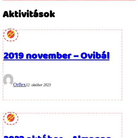
Aktivitások
2019 november – Ovibál
Orflex
12. október 2023