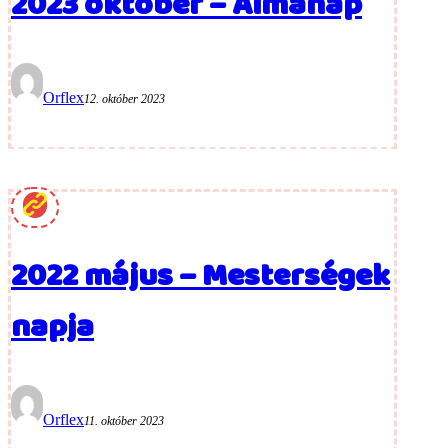
2023 október – Almanap
Orflex
12. október 2023
2022 május – Mesterségek
napja
Orflex
11. október 2023