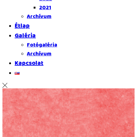
2021
Archívum
Étlap
Galéria
Fotógaléria
Archívum
Kapcsolat