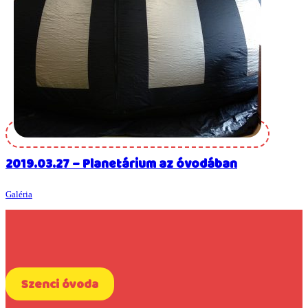
2019.03.27 – Planetárium az óvodában
Galéria
Szenci óvoda