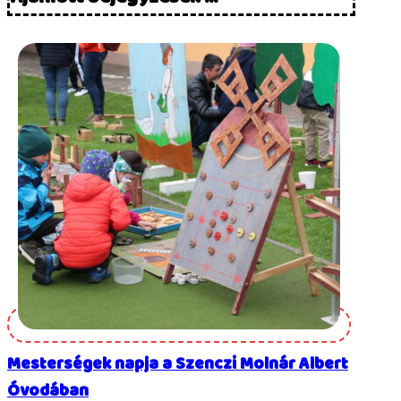
Mesterségek napja a Szenczi Molnár Albert
Óvodában