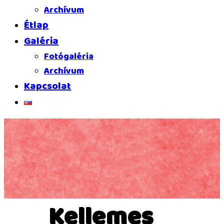
Archívum
Étlap
Galéria
Fotógaléria
Archívum
Kapcsolat
Kellemes