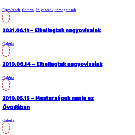
Értesítések
,
Galéria
,
Pályázatok, támogatások
2021.06.11 – Elballagtak nagyovisaink
Galéria
2019.06.14 – Elballagtak nagyovisaink
Galéria
2019.05.15 – Mesterségek napja az
Óvodában
Galéria