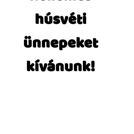
húsvéti
ünnepeket
kívánunk!