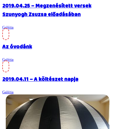
2019.04.25 – Megzenésített versek
Szunyogh Zsuzsa előadásában
Galéria
Az óvodánk
Galéria
2019.04.11 – A költészet napja
Galéria