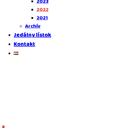
2023
2022
2021
Archív
Jedálny lístok
Kontakt
_