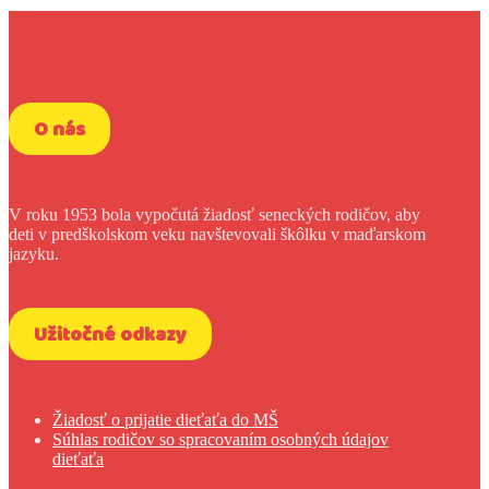
O nás
V roku 1953 bola vypočutá žiadosť seneckých rodičov, aby
deti v predškolskom veku navštevovali škôlku v maďarskom
jazyku.
Užitočné odkazy
Žiadosť o prijatie dieťaťa do MŠ
Súhlas rodičov so spracovaním osobných údajov
dieťaťa