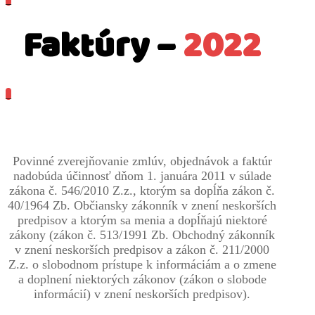
Faktúry –
2022
_
Povinné zverejňovanie zmlúv, objednávok a faktúr
nadobúda účinnosť dňom 1. januára 2011 v súlade
zákona č. 546/2010 Z.z., ktorým sa dopĺňa zákon č.
40/1964 Zb. Občiansky zákonník v znení neskorších
predpisov a ktorým sa menia a dopĺňajú niektoré
zákony (zákon č. 513/1991 Zb. Obchodný zákonník
v znení neskorších predpisov a zákon č. 211/2000
Z.z. o slobodnom prístupe k informáciám a o zmene
a doplnení niektorých zákonov (zákon o slobode
informácií) v znení neskorších predpisov).