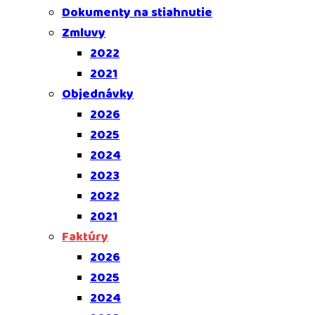
Dokumenty na stiahnutie
Zmluvy
2022
2021
Objednávky
2026
2025
2024
2023
2022
2021
Faktúry
2026
2025
2024