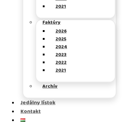
2021
Faktúry
2026
2025
2024
2023
2022
2021
Archív
Jedálny lístok
Kontakt