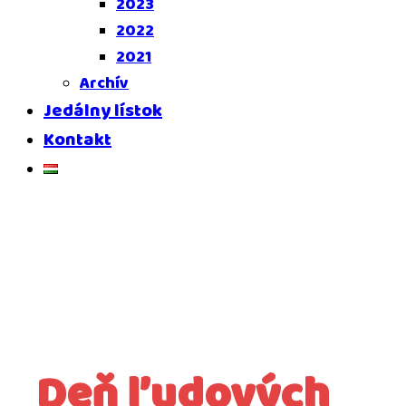
2023
2022
2021
Archív
Jedálny lístok
Kontakt
Deň ľudových