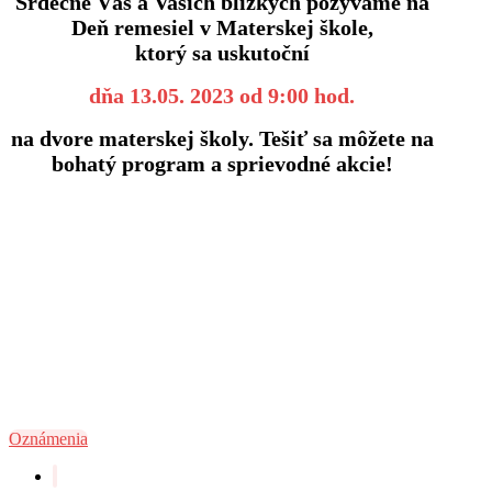
Srdečne Vás a Vašich blízkych pozývame na
Deň remesiel v Materskej škole,
ktorý sa uskutoční
dňa 13.05. 2023 od 9:00 hod.
na dvore materskej školy. Tešiť sa môžete na
bohatý program a sprievodné akcie!
Oznámenia