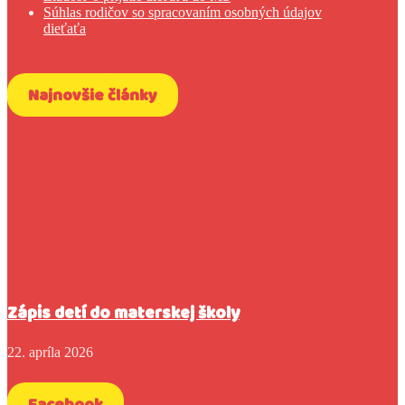
Súhlas rodičov so spracovaním osobných údajov
dieťaťa
Najnovšie články
Zápis detí do materskej školy
22. apríla 2026