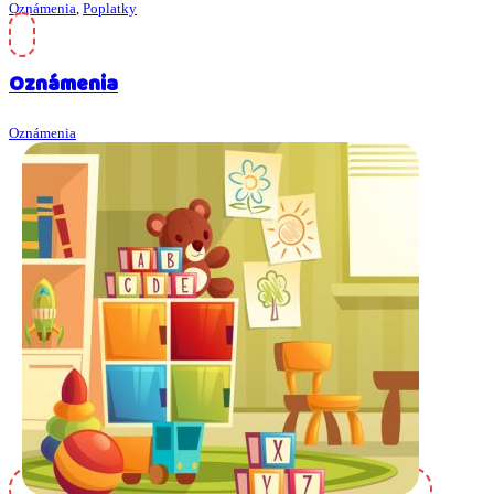
Oznámenia
,
Poplatky
Oznámenia
Oznámenia