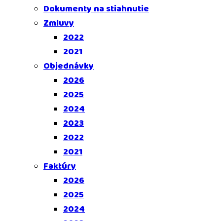
Dokumenty na stiahnutie
Zmluvy
2022
2021
Objednávky
2026
2025
2024
2023
2022
2021
Faktúry
2026
2025
2024