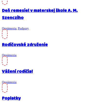
Deň remesiel v materskej škole A. M.
Szencziho
Oznámenia
,
Podpory
Rodičovské združenie
Oznámenia
Vážení rodičia!
Oznámenia
Poplatky