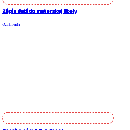
Zápis detí do materskej školy
Oznámenia